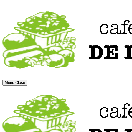
Menu
Close