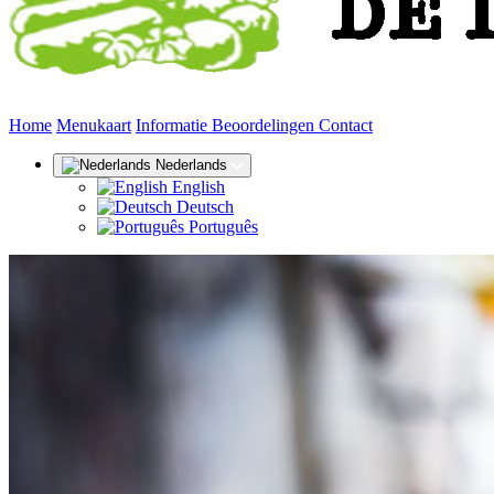
(huidige)
Home
Menukaart
Informatie
Beoordelingen
Contact
Nederlands
English
Deutsch
Português