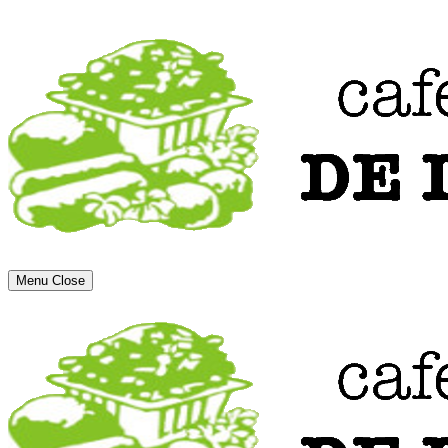
Menu
Close